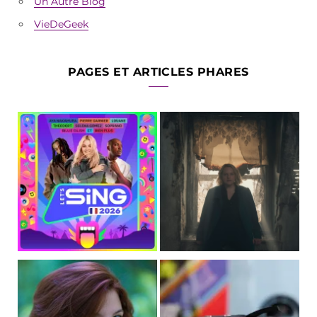
Un Autre Blog
VieDeGeek
PAGES ET ARTICLES PHARES