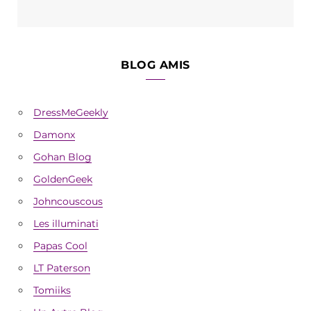
BLOG AMIS
DressMeGeekly
Damonx
Gohan Blog
GoldenGeek
Johncouscous
Les illuminati
Papas Cool
LT Paterson
Tomiiks