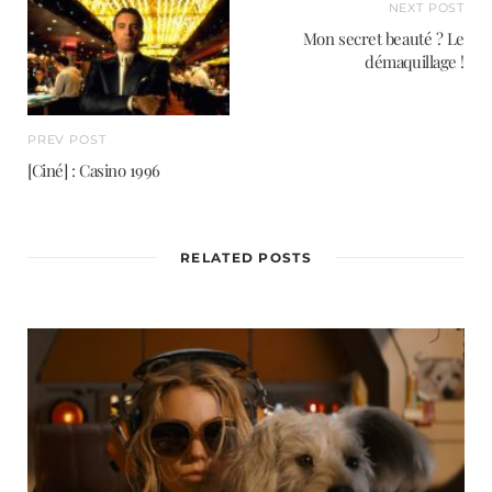
NEXT POST
Mon secret beauté ? Le
démaquillage !
PREV POST
[Ciné] : Casino 1996
RELATED POSTS