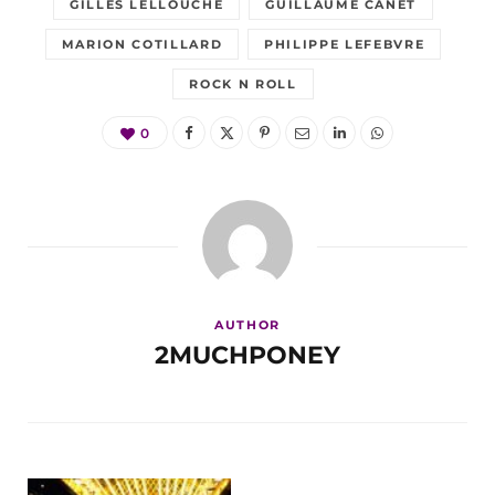
GILLES LELLOUCHE
GUILLAUME CANET
MARION COTILLARD
PHILIPPE LEFEBVRE
ROCK N ROLL
0
AUTHOR
2MUCHPONEY