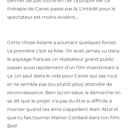
permet de pas foutre en l’air ta propre vie. La
thérapie de Canet passe par là. L’intérêt pour le
spectateur est moins évident…
Cette chose bizarre a pourtant quelques forces.
La première c’est sa folie. On avait jamais vu dans
le paysage français un réalisateur grand public
passer aussi rapidement d’un film mainstream à
ça. Un saut dans le vide pour Canet qui ose tout
et ne semble pas (ou plutôt plus) attendre de
reconnaissance. Bien qu’on salue la démarche on
se dit que le projet n’a pas du être si difficile à
monter quand tes amis s’appellent Alain Attal et
que tu fais tourner Marion Cotillard dans ton film.
Bref.