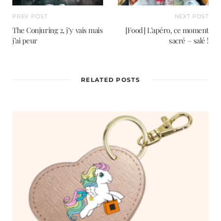
PREV POST
NEXT POST
The Conjuring 2, j’y vais mais
[Food] L’apéro, ce moment
j’ai peur
sacré – salé !
RELATED POSTS