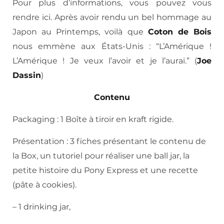
Pour plus d’informations, vous pouvez vous
rendre ici. Après avoir rendu un bel hommage au
Japon au Printemps, voilà que
Coton de Bois
nous emmène aux États-Unis : “L’Amérique !
L’Amérique ! Je veux l’avoir et je l’aurai.” (
Joe
Dassin
)
Contenu
Packaging : 1 Boîte à tiroir en kraft rigide.
Présentation : 3 fiches présentant le contenu de
la Box, un tutoriel pour réaliser une ball jar, la
petite histoire du Pony Express et une recette
(pâte à cookies).
– 1 drinking jar,