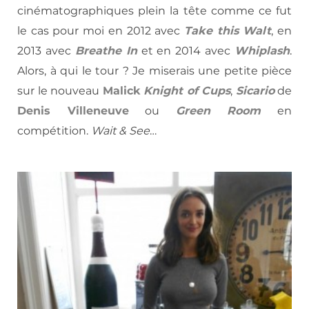
cinématographiques plein la tête comme ce fut
le cas pour moi en 2012 avec
Take this Walt
, en
2013 avec
Breathe In
et en 2014 avec
Whiplash
.
Alors, à qui le tour ? Je miserais une petite pièce
sur le nouveau
Malick
Knight of Cups
,
Sicario
de
Denis Villeneuve
ou
Green Room
en
compétition.
Wait & See
…