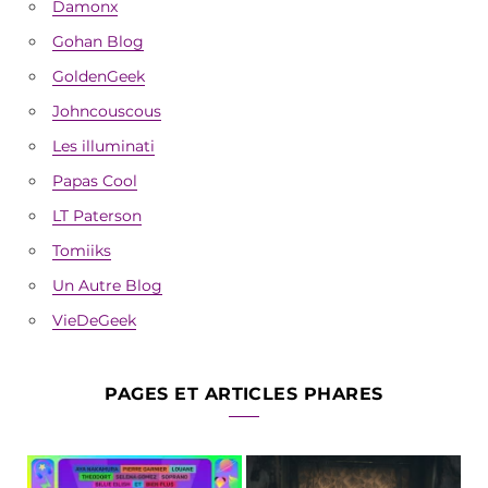
Damonx
Gohan Blog
GoldenGeek
Johncouscous
Les illuminati
Papas Cool
LT Paterson
Tomiiks
Un Autre Blog
VieDeGeek
PAGES ET ARTICLES PHARES