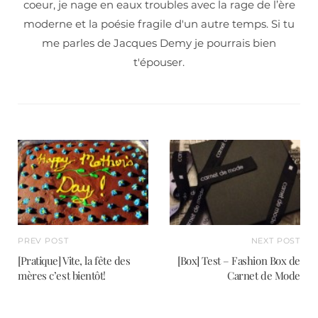
coeur, je nage en eaux troubles avec la rage de l’ère
moderne et la poésie fragile d'un autre temps. Si tu
me parles de Jacques Demy je pourrais bien
t'épouser.
PREV POST
NEXT POST
[Pratique] Vite, la fête des
[Box] Test – Fashion Box de
mères c’est bientôt!
Carnet de Mode