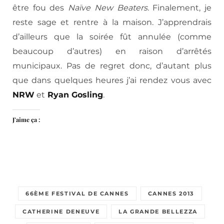
être fou des
Naïve New Beaters
. Finalement, je
reste sage et rentre à la maison. J’apprendrais
d’ailleurs que la soirée fût annulée (comme
beaucoup d’autres) en raison d’arrêtés
municipaux. Pas de regret donc, d’autant plus
que dans quelques heures j’ai rendez vous avec
NRW
et
Ryan Gosling
.
J’aime ça :
66ÈME FESTIVAL DE CANNES
CANNES 2013
CATHERINE DENEUVE
LA GRANDE BELLEZZA