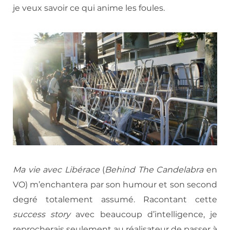
je veux savoir ce qui anime les foules.
Ma vie avec Libérace
(
Behind The Candelabra
en
VO) m’enchantera par son humour et son second
degré totalement assumé. Racontant cette
success story
avec beaucoup d’intelligence, je
reprocherais seulement au réalisateur de passer à