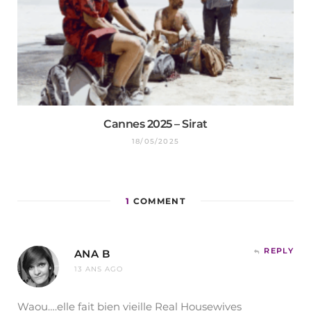
Cannes 2025 – Sirat
18/05/2025
1
COMMENT
REPLY
ANA B
13 ANS AGO
Waou….elle fait bien vieille Real Housewives