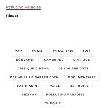
Polluting Paradise
J’aime ça :
2013
29 MAI
29 MAI 2013
AVIS
BÜNYAMIN
ÇAMBURNU
CRITIQUE
CRITIQUE CINEMA
DE L’AUTRE CÔTÉ
DER MÜLL IM GARTEN EDEN
DOCUMENTAIRE
FATIH AKIN
FRANCE
MER NOIRE
NEZIHAN
POLLUTING PARADISE
TURQUIE