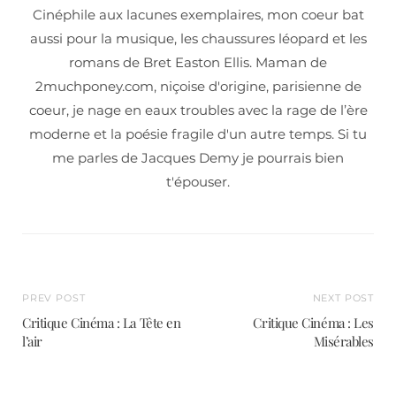
Cinéphile aux lacunes exemplaires, mon coeur bat
aussi pour la musique, les chaussures léopard et les
romans de Bret Easton Ellis. Maman de
2muchponey.com, niçoise d'origine, parisienne de
coeur, je nage en eaux troubles avec la rage de l’ère
moderne et la poésie fragile d'un autre temps. Si tu
me parles de Jacques Demy je pourrais bien
t'épouser.
PREV POST
NEXT POST
Critique Cinéma : La Tête en
Critique Cinéma : Les
l’air
Misérables