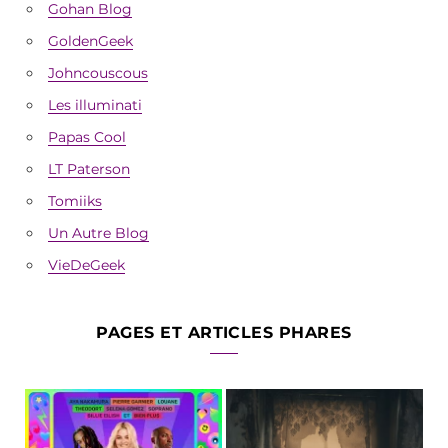
Gohan Blog
GoldenGeek
Johncouscous
Les illuminati
Papas Cool
LT Paterson
Tomiiks
Un Autre Blog
VieDeGeek
PAGES ET ARTICLES PHARES