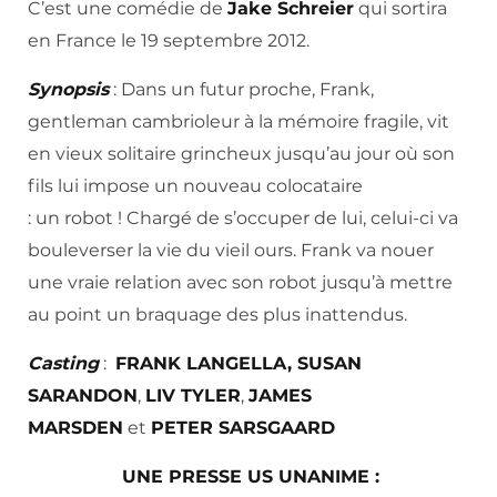
C’est une comédie de
Jake Schreier
qui sortira
en France le 19 septembre 2012.
Synopsis
: Dans un futur proche, Frank,
gentleman cambrioleur à la mémoire fragile, vit
en vieux solitaire grincheux jusqu’au jour où son
fils lui impose un nouveau colocataire
: un robot ! Chargé de s’occuper de lui, celui-ci va
bouleverser la vie du vieil ours. Frank va nouer
une vraie relation avec son robot jusqu’à mettre
au point un braquage des plus inattendus.
Casting
:
FRANK LANGELLA,
SUSAN
SARANDON
,
LIV TYLER
,
JAMES
MARSDEN
et
PETER SARSGAARD
UNE PRESSE US UNANIME :