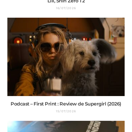
Lili, Shin Zero T2
16/07/2026
Podcast – First Print : Review de Supergirl (2026)
15/07/2026