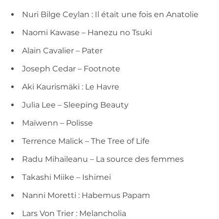
Nuri Bilge Ceylan : Il était une fois en Anatolie
Naomi Kawase – Hanezu no Tsuki
Alain Cavalier – Pater
Joseph Cedar – Footnote
Aki Kaurismäki : Le Havre
Julia Lee – Sleeping Beauty
Maïwenn – Polisse
Terrence Malick – The Tree of Life
Radu Mihaileanu – La source des femmes
Takashi Miike – Ishimei
Nanni Moretti : Habemus Papam
Lars Von Trier : Melancholia