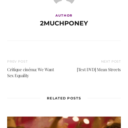
AUTHOR
2MUCHPONEY
PREV POST
NEXT POST
Critique cinéma: We Want
[Test DVD] Mean Streets
Sex Equality
RELATED POSTS