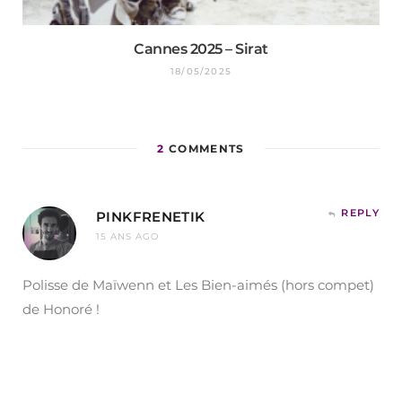
Cannes 2025 – Sirat
18/05/2025
2
COMMENTS
REPLY
PINKFRENETIK
15 ANS AGO
Polisse de Maïwenn et Les Bien-aimés (hors compet)
de Honoré !