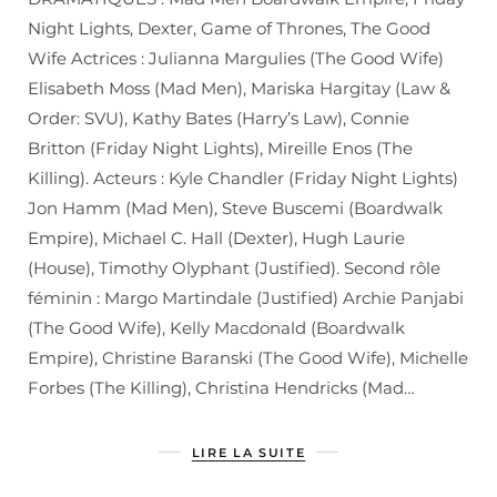
Night Lights, Dexter, Game of Thrones, The Good
Wife Actrices : Julianna Margulies (The Good Wife)
Elisabeth Moss (Mad Men), Mariska Hargitay (Law &
Order: SVU), Kathy Bates (Harry’s Law), Connie
Britton (Friday Night Lights), Mireille Enos (The
Killing). Acteurs : Kyle Chandler (Friday Night Lights)
Jon Hamm (Mad Men), Steve Buscemi (Boardwalk
Empire), Michael C. Hall (Dexter), Hugh Laurie
(House), Timothy Olyphant (Justified). Second rôle
féminin : Margo Martindale (Justified) Archie Panjabi
(The Good Wife), Kelly Macdonald (Boardwalk
Empire), Christine Baranski (The Good Wife), Michelle
Forbes (The Killing), Christina Hendricks (Mad…
LIRE LA SUITE