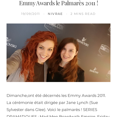
Emmy Awards le Palmarès 2011 !
19/09/2011
NIVRAE
2 MINS READ
Dimanche,ont été décernés les Emmy Awards 2011.
La cérémonie était dirigée par Jane Lynch (Sue
Sylvester dans Glee). Voici le palmarès ! SERIES
DRAMATIQUES : Mad Men Boardwalk Empire, Friday