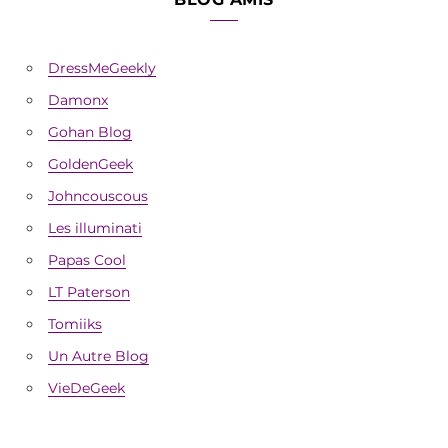
DressMeGeekly
Damonx
Gohan Blog
GoldenGeek
Johncouscous
Les illuminati
Papas Cool
LT Paterson
Tomiiks
Un Autre Blog
VieDeGeek