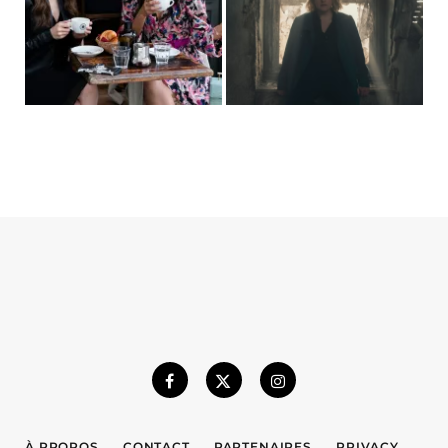
À PROPOS
CONTACT
PARTENAIRES
PRIVACY