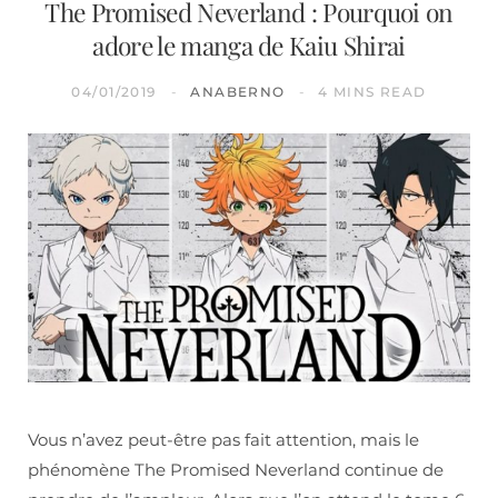
The Promised Neverland : Pourquoi on
adore le manga de Kaiu Shirai
04/01/2019
ANABERNO
4 MINS READ
Vous n’avez peut-être pas fait attention, mais le
phénomène The Promised Neverland continue de