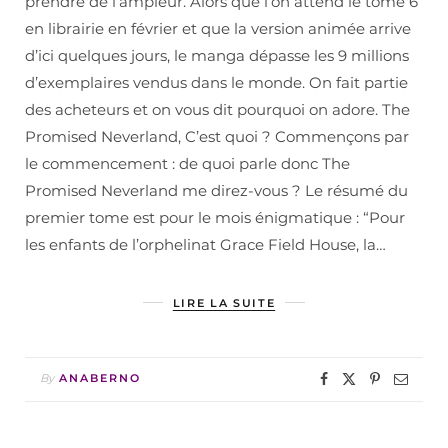
prendre de l’ampleur. Alors que l’on attend le tome 6
en librairie en février et que la version animée arrive
d’ici quelques jours, le manga dépasse les 9 millions
d’exemplaires vendus dans le monde. On fait partie
des acheteurs et on vous dit pourquoi on adore. The
Promised Neverland, C’est quoi ? Commençons par
le commencement : de quoi parle donc The
Promised Neverland me direz-vous ? Le résumé du
premier tome est pour le mois énigmatique : “Pour
les enfants de l’orphelinat Grace Field House, la…
LIRE LA SUITE
By
ANABERNO