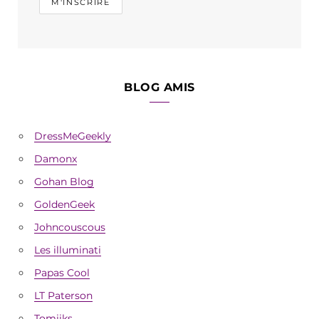
BLOG AMIS
DressMeGeekly
Damonx
Gohan Blog
GoldenGeek
Johncouscous
Les illuminati
Papas Cool
LT Paterson
Tomiiks