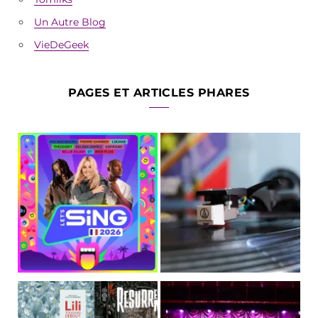
Un Autre Blog
VieDeGeek
PAGES ET ARTICLES PHARES