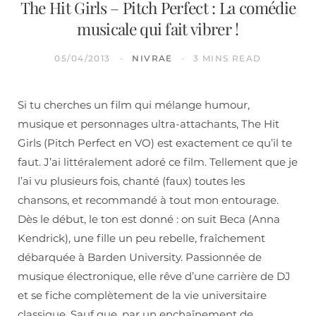
The Hit Girls – Pitch Perfect : La comédie
musicale qui fait vibrer !
05/04/2013
NIVRAE
3 MINS READ
Si tu cherches un film qui mélange humour,
musique et personnages ultra-attachants, The Hit
Girls (Pitch Perfect en VO) est exactement ce qu’il te
faut. J’ai littéralement adoré ce film. Tellement que je
l’ai vu plusieurs fois, chanté (faux) toutes les
chansons, et recommandé à tout mon entourage.
Dès le début, le ton est donné : on suit Beca (Anna
Kendrick), une fille un peu rebelle, fraîchement
débarquée à Barden University. Passionnée de
musique électronique, elle rêve d’une carrière de DJ
et se fiche complètement de la vie universitaire
classique. Sauf que, par un enchaînement de