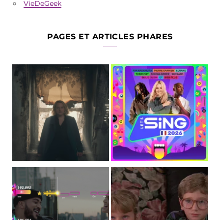
VieDeGeek
PAGES ET ARTICLES PHARES