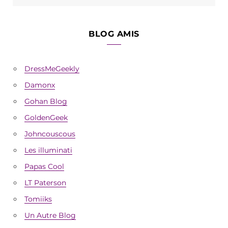
BLOG AMIS
DressMeGeekly
Damonx
Gohan Blog
GoldenGeek
Johncouscous
Les illuminati
Papas Cool
LT Paterson
Tomiiks
Un Autre Blog