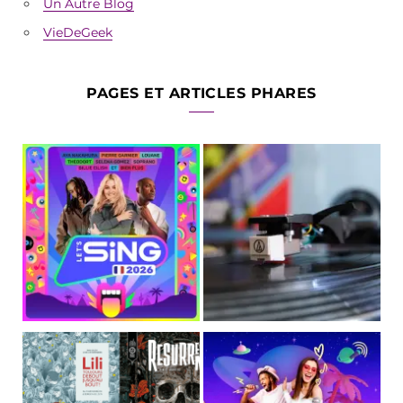
Un Autre Blog
VieDeGeek
PAGES ET ARTICLES PHARES