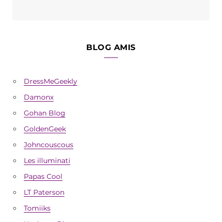
BLOG AMIS
DressMeGeekly
Damonx
Gohan Blog
GoldenGeek
Johncouscous
Les illuminati
Papas Cool
LT Paterson
Tomiiks