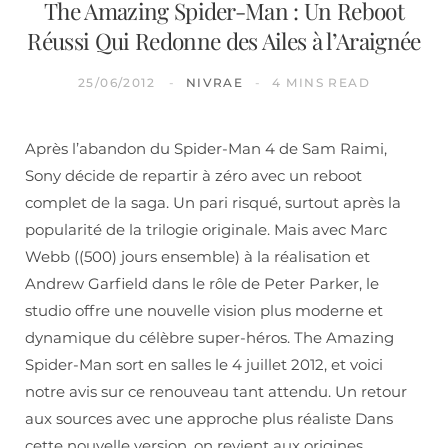
The Amazing Spider-Man : Un Reboot
Réussi Qui Redonne des Ailes à l’Araignée
25/06/2012
NIVRAE
4 MINS READ
Après l’abandon du Spider-Man 4 de Sam Raimi,
Sony décide de repartir à zéro avec un reboot
complet de la saga. Un pari risqué, surtout après la
popularité de la trilogie originale. Mais avec Marc
Webb ((500) jours ensemble) à la réalisation et
Andrew Garfield dans le rôle de Peter Parker, le
studio offre une nouvelle vision plus moderne et
dynamique du célèbre super-héros. The Amazing
Spider-Man sort en salles le 4 juillet 2012, et voici
notre avis sur ce renouveau tant attendu. Un retour
aux sources avec une approche plus réaliste Dans
cette nouvelle version, on revient aux origines…