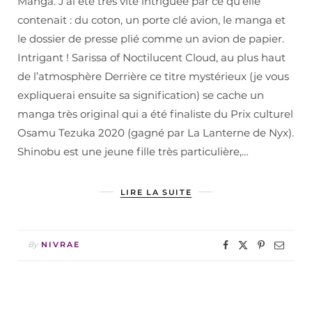
Manga. J’ai été très vite intriguée par ce qu’elle
contenait : du coton, un porte clé avion, le manga et
le dossier de presse plié comme un avion de papier.
Intrigant ! Sarissa of Noctilucent Cloud, au plus haut
de l’atmosphère Derrière ce titre mystérieux (je vous
expliquerai ensuite sa signification) se cache un
manga très original qui a été finaliste du Prix culturel
Osamu Tezuka 2020 (gagné par La Lanterne de Nyx).
Shinobu est une jeune fille très particulière,…
LIRE LA SUITE
By
NIVRAE