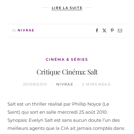
LIRE LA SUITE
By
NIVRAE
CINÉMA & SÉRIES
Critique Cinéma: Salt
20/08/2010
NIVRAE
2 MINS READ
Salt est un thriller réalisé par Phillip Noyce (Le
Saint) qui sort en salle mercredi 25 août 2010.
Synopsis: Evelyn Salt est sans aucun doute l’un des
meilleurs agents que la CIA ait jamais comptés dans