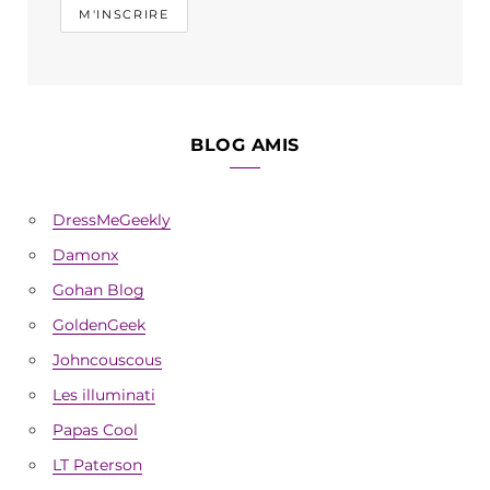
BLOG AMIS
DressMeGeekly
Damonx
Gohan Blog
GoldenGeek
Johncouscous
Les illuminati
Papas Cool
LT Paterson