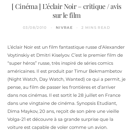
[ Cinéma ] L’éclair Noir – critique / avis
sur le film
03/08/2010
NIVRAE
2 MINS READ
L’éclair Noir est un film fantastique russe d’Alexander
Voytinskiy et Dmitri Kiselyov. C’est le premier film de
“super héros” russe, très inspiré de séries comics
américaines. Il est produit par Timur Bekmambetov
(Night Watch, Day Watch, Wanted) ce qui a permit, je
pense, au film de passer les frontières et d’arriver
dans nos cinémas. Il est sortit le 28 juillet en France
dans une vingtaine de cinéma. Synopsis Etudiant,
Dima Maykov, 20 ans, reçoit de son père une vieille
Volga-21 et découvre à sa grande surprise que la
voiture est capable de voler comme un avion.