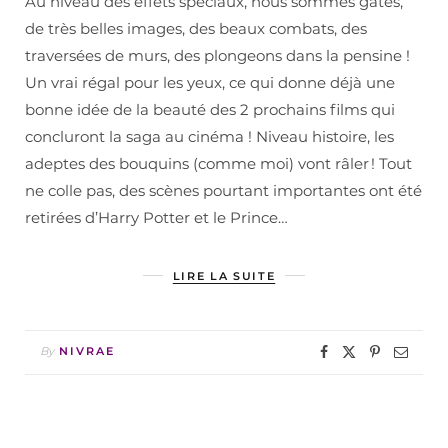
Au niveau des effets spéciaux, nous sommes gâtés,
de très belles images, des beaux combats, des
traversées de murs, des plongeons dans la pensine !
Un vrai régal pour les yeux, ce qui donne déjà une
bonne idée de la beauté des 2 prochains films qui
concluront la saga au cinéma ! Niveau histoire, les
adeptes des bouquins (comme moi) vont râler ! Tout
ne colle pas, des scènes pourtant importantes ont été
retirées d’Harry Potter et le Prince…
LIRE LA SUITE
By
NIVRAE