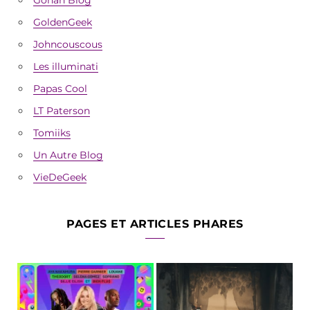
GoldenGeek
Johncouscous
Les illuminati
Papas Cool
LT Paterson
Tomiiks
Un Autre Blog
VieDeGeek
PAGES ET ARTICLES PHARES