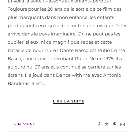
Et voilà la suite ! Passons aux enfants perdus !
Toujours pour les 20 ans de la sortie de ce film des
plus marquants dans mon enfance, les enfants
perdus sont ceux qu’on rencontre une fois que Peter
arrive dans le pays imaginaire. On ne peut pas les
oublier, si eux, ni ce magnifique repas et cette
bataille de nourriture ! Dante Basco est Rufio Dante
Basco, il incarnait le terrifiant Rufio. Né en 1975, il a
aujourd’hui 37 ans et a continué sa carrière sur les
écrans. Il a joué dans Dance with Me avec Antonio
Banderas. Il est…
LIRE LA SUITE
By
NIVRAE