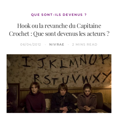
QUE SONT-ILS DEVENUS ?
Hook ou la revanche du Capitaine
Crochet : Que sont devenus les acteurs ?
06/04/2012
NIVRAE
2 MINS READ