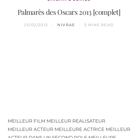
Palmarès des Oscars 2013 [complet]
25/02/2013
NIVRAE
3 MINS READ
MEILLEUR FILM MEILLEUR REALISATEUR
MEILLEUR ACTEUR MEILLEURE ACTRICE MEILLEUR
ACTEUR DANS UN SECOND ROLE MEILLEURE