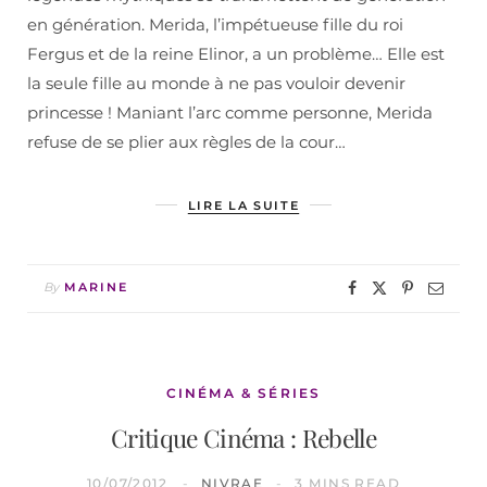
en génération. Merida, l’impétueuse fille du roi
Fergus et de la reine Elinor, a un problème… Elle est
la seule fille au monde à ne pas vouloir devenir
princesse ! Maniant l’arc comme personne, Merida
refuse de se plier aux règles de la cour…
LIRE LA SUITE
By
MARINE
CINÉMA & SÉRIES
Critique Cinéma : Rebelle
10/07/2012
NIVRAE
3 MINS READ