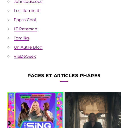
Johncouscous
Les illuminati
Papas Cool
LT Paterson
Tomiiks
Un Autre Blog
VieDeGeek
PAGES ET ARTICLES PHARES