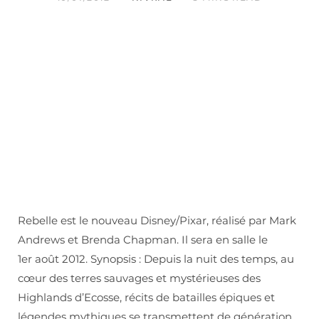
Rebelle est le nouveau Disney/Pixar, réalisé par Mark
Andrews et Brenda Chapman. Il sera en salle le
1er août 2012. Synopsis : Depuis la nuit des temps, au
cœur des terres sauvages et mystérieuses des
Highlands d’Ecosse, récits de batailles épiques et
légendes mythiques se transmettent de génération