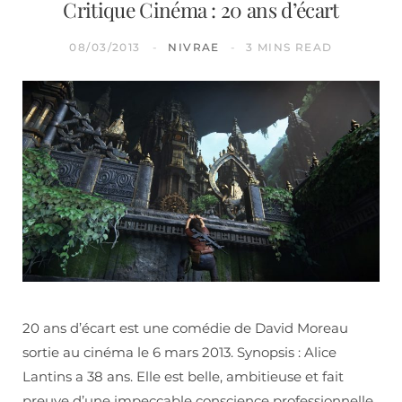
Critique Cinéma : 20 ans d’écart
08/03/2013
NIVRAE
3 MINS READ
20 ans d’écart est une comédie de David Moreau
sortie au cinéma le 6 mars 2013. Synopsis : Alice
Lantins a 38 ans. Elle est belle, ambitieuse et fait
preuve d’une impeccable conscience professionnelle