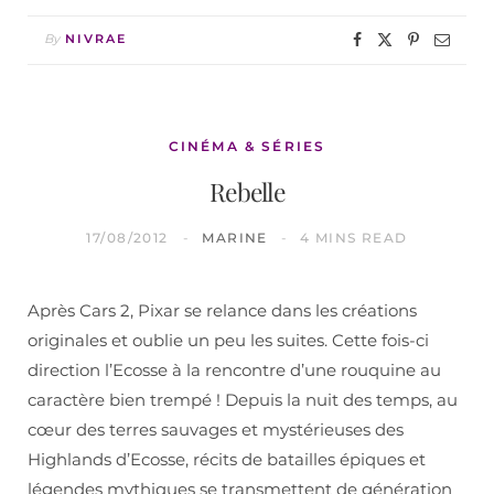
By
NIVRAE
CINÉMA & SÉRIES
Rebelle
17/08/2012
MARINE
4 MINS READ
Après Cars 2, Pixar se relance dans les créations
originales et oublie un peu les suites. Cette fois-ci
direction l’Ecosse à la rencontre d’une rouquine au
caractère bien trempé ! Depuis la nuit des temps, au
cœur des terres sauvages et mystérieuses des
Highlands d’Ecosse, récits de batailles épiques et
légendes mythiques se transmettent de génération