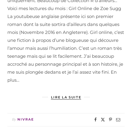
uniquement. Beaucoup de Collection R d’ailleurs…
Voici mes lectures du mois : Girl Online de Zoe Sugg
La youtubeuse anglaise présente ici son premier
roman dont la suite sortira d’ailleurs dans quelques
mois (Novembre 2016 en Angleterre). Girl online, c’est
une fiction à propos d’une blogueuse qui découvre
l’amour mais aussi l’humiliation. C’est un roman très
teenage mais qui se lit facilement. J’ai beaucoup
accroché au personnage principal et à son histoire, je
me suis plongée dedans et je l’ai assez vite fini. En
plus…
LIRE LA SUITE
By
NIVRAE