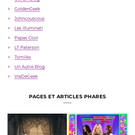
GoldenGeek
Johncouscous
Les illuminati
Papas Cool
LT Paterson
Tomiiks
Un Autre Blog
VieDeGeek
PAGES ET ARTICLES PHARES