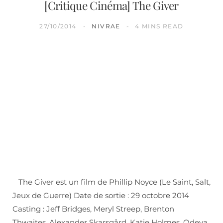
[Critique Cinéma] The Giver
27/10/2014
NIVRAE
4 MINS READ
The Giver est un film de Phillip Noyce (Le Saint, Salt,
Jeux de Guerre) Date de sortie : 29 octobre 2014
Casting : Jeff Bridges, Meryl Streep, Brenton
Thwaites, Alexander Skarsgård, Katie Holmes, Odeya