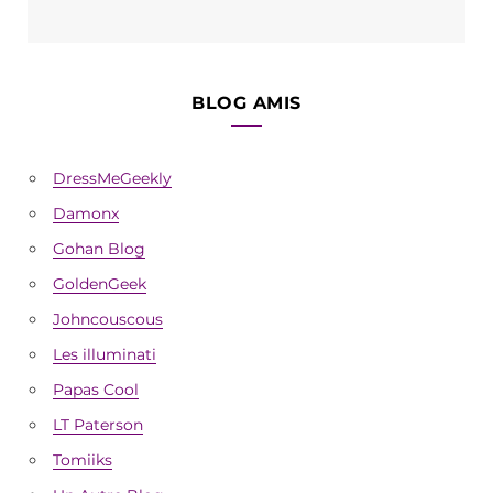
BLOG AMIS
DressMeGeekly
Damonx
Gohan Blog
GoldenGeek
Johncouscous
Les illuminati
Papas Cool
LT Paterson
Tomiiks