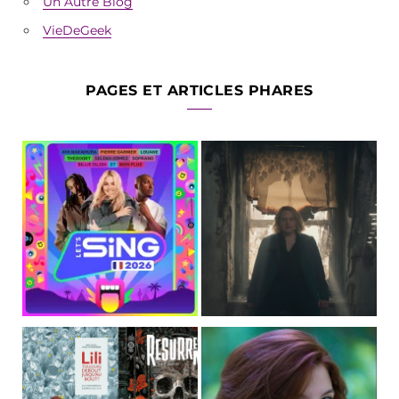
Un Autre Blog
VieDeGeek
PAGES ET ARTICLES PHARES