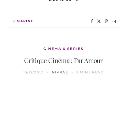
By
MARINE
CINÉMA & SÉRIES
Critique Cinéma : Par Amour
16/12/2012
NIVRAE
2 MINS READ