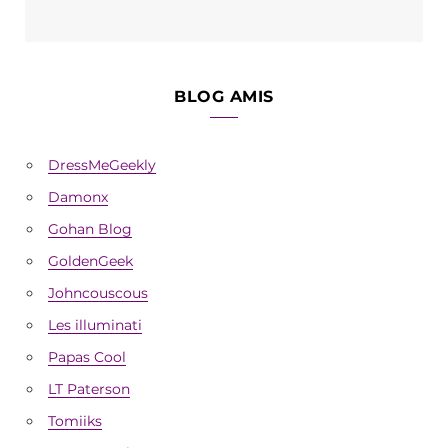
BLOG AMIS
DressMeGeekly
Damonx
Gohan Blog
GoldenGeek
Johncouscous
Les illuminati
Papas Cool
LT Paterson
Tomiiks