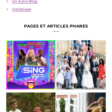
Un Autre Blog
VieDeGeek
PAGES ET ARTICLES PHARES