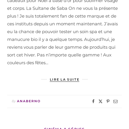
cadeaux pour Noël à base d’or pour sublimer visage
et corps. La Sultane de Saba On ne vous la présente
plus ! Je suis totalement fan de cette marque et de
ces instituts depuis un moment maintenant. J’avais
eu la chance de pouvoir tester un soin spa et une
manucure bio il y a quelque temps. Aujourd’hui, je
reviens vous parler de leur gamme de produits qui
sort cet hiver. Pas n’importe quelle gamme ! Aux
couleurs des fêtes…
LIRE LA SUITE
By
ANABERNO