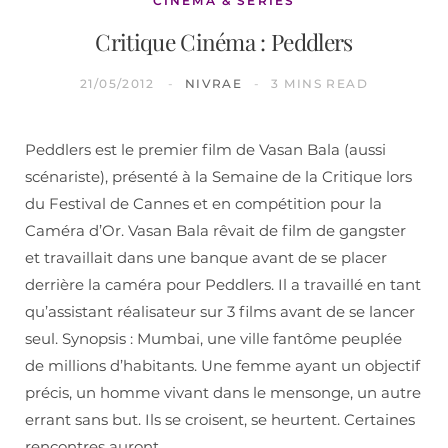
CINÉMA & SÉRIES
Critique Cinéma : Peddlers
21/05/2012
NIVRAE
3 MINS READ
Peddlers est le premier film de Vasan Bala (aussi
scénariste), présenté à la Semaine de la Critique lors
du Festival de Cannes et en compétition pour la
Caméra d’Or. Vasan Bala rêvait de film de gangster
et travaillait dans une banque avant de se placer
derrière la caméra pour Peddlers. Il a travaillé en tant
qu’assistant réalisateur sur 3 films avant de se lancer
seul. Synopsis : Mumbai, une ville fantôme peuplée
de millions d’habitants. Une femme ayant un objectif
précis, un homme vivant dans le mensonge, un autre
errant sans but. Ils se croisent, se heurtent. Certaines
rencontres auront…