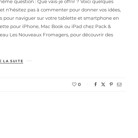
me question : Que vais-je offrir ? Voici quelques
x et n’hésitez pas à commenter pour donner vos idées,
iles pour naviguer sur votre tablette et smartphone en
chette pour iPhone, Mac Book ou iPad chez Pack &
deau Les Nouveaux Fromagers, pour découvrir des
E LA SUITE
0