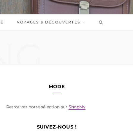
BÉ
VOYAGES & DÉCOUVERTES
NG
MODE
Retrouvez notre sélection sur
ShopMy
SUIVEZ-NOUS !