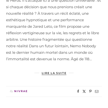
le Héros. Il s’attaque ici à une question universelle : et
si chaque décision que nous prenions créait une
nouvelle réalité ? À travers un récit éclaté, une
esthétique hypnotique et une performance
marquante de Jared Leto, ce film propose une
réflexion vertigineuse sur la vie, les regrets et le libre
arbitre. Une histoire fragmentée qui questionne
notre réalité Dans un futur lointain, Nemo Nobody
est le dernier humain mortel dans un monde où
l’immortalité est devenue la norme. Âgé de 118…
LIRE LA SUITE
By
NIVRAE