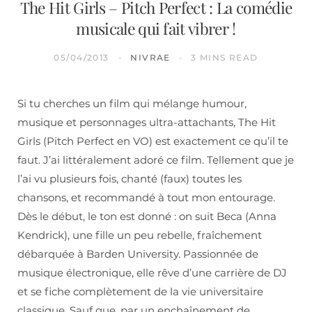
The Hit Girls – Pitch Perfect : La comédie
musicale qui fait vibrer !
05/04/2013
NIVRAE
3 MINS READ
Si tu cherches un film qui mélange humour,
musique et personnages ultra-attachants, The Hit
Girls (Pitch Perfect en VO) est exactement ce qu’il te
faut. J’ai littéralement adoré ce film. Tellement que je
l’ai vu plusieurs fois, chanté (faux) toutes les
chansons, et recommandé à tout mon entourage.
Dès le début, le ton est donné : on suit Beca (Anna
Kendrick), une fille un peu rebelle, fraîchement
débarquée à Barden University. Passionnée de
musique électronique, elle rêve d’une carrière de DJ
et se fiche complètement de la vie universitaire
classique. Sauf que, par un enchaînement de