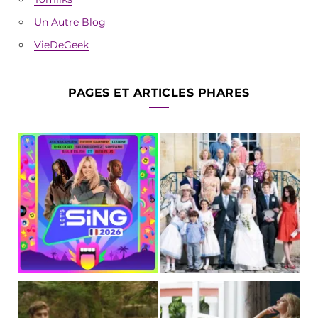
Un Autre Blog
VieDeGeek
PAGES ET ARTICLES PHARES