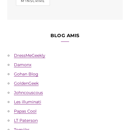
BLOG AMIS
DressMeGeekly
Damonx
Gohan Blog
GoldenGeek
Johncouscous
Les illuminati
Papas Cool
LT Paterson
Tomiiks