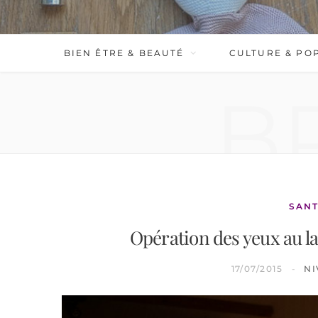
BIEN ÊTRE & BEAUTÉ
CULTURE & PO
B
SANT
Opération des yeux au l
17/07/2015
NI