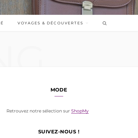
BÉ
VOYAGES & DÉCOUVERTES
NG
MODE
Retrouvez notre sélection sur
ShopMy
SUIVEZ-NOUS !