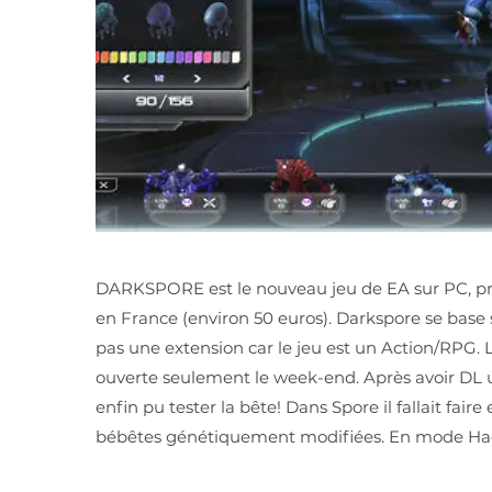
DARKSPORE est le nouveau jeu de EA sur PC, produ
en France (environ 50 euros). Darkspore se base s
pas une extension car le jeu est un Action/RPG. 
ouverte seulement le week-end. Après avoir DL un
enfin pu tester la bête! Dans Spore il fallait fair
bébêtes génétiquement modifiées. En mode Hack