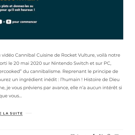
u vidéo Cannibal Cuisine de Rocket Vulture, voilà notre
orti le 20 mai 2020 sur Nintendo Switch et sur PC,
vercooked” du cannibalisme. Reprenant le principe de
s aurez un ingrédient inédit : l’humain ! Histoire de Dieu
e, je vous préviens par avance, elle n’a aucun intérêt si
 que vous…
E LA SUITE