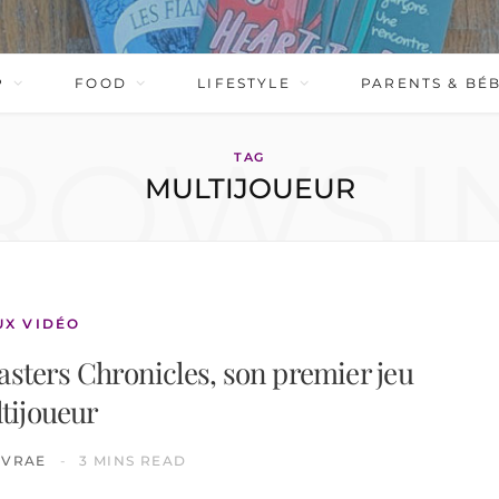
P
FOOD
LIFESTYLE
PARENTS & BÉ
ROWSI
TAG
MULTIJOUEUR
UX VIDÉO
asters Chronicles, son premier jeu
tijoueur
IVRAE
3 MINS READ