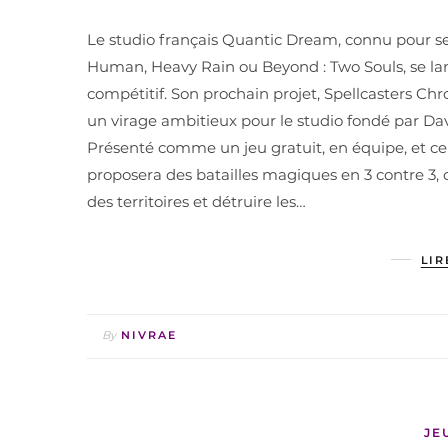
Le studio français Quantic Dream, connu pour s
Human, Heavy Rain ou Beyond : Two Souls, se la
compétitif. Son prochain projet, Spellcasters Chro
un virage ambitieux pour le studio fondé par Da
Présenté comme un jeu gratuit, en équipe, et centr
proposera des batailles magiques en 3 contre 3, o
des territoires et détruire les…
LIR
By
NIVRAE
JE