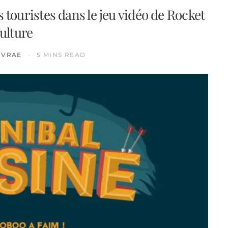
 touristes dans le jeu vidéo de Rocket
ulture
IVRAE
5 MINS READ