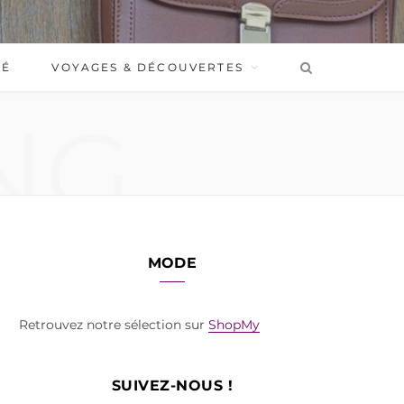
BÉ
VOYAGES & DÉCOUVERTES
NG
MODE
Retrouvez notre sélection sur
ShopMy
SUIVEZ-NOUS !