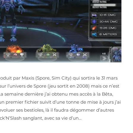
it par Maxis (Spore, Sim City) qui sortira le 31 mars
ur l’univers de Spore (jeu sortit en 2008) mais ce n’est
La semaine dernière j’ai obtenu mes accès à la Bêta,
 premier fichier suivit d’une tonne de mise à jours j’ai
e evoluer ses bestioles, là il faudra dégommer d’autres
’N’Slash sanglant, avec sa vie d’un…