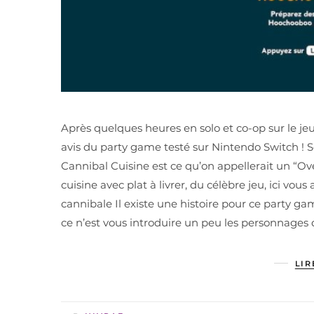
Après quelques heures en solo et co-op sur le je
avis du party game testé sur Nintendo Switch ! S
Cannibal Cuisine est ce qu’on appellerait un “O
cuisine avec plat à livrer, du célèbre jeu, ici vou
cannibale Il existe une histoire pour ce party gam
ce n’est vous introduire un peu les personnages
LIR