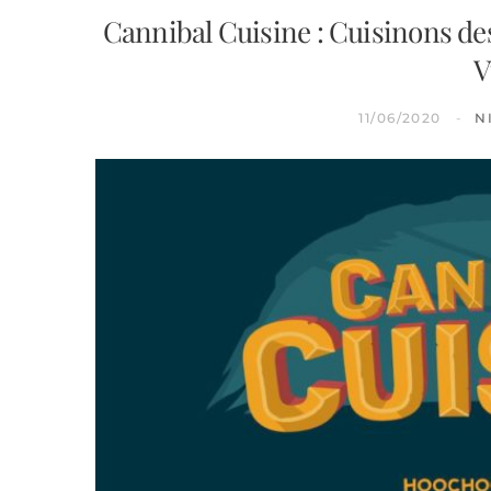
Cannibal Cuisine : Cuisinons des
V
11/06/2020
N