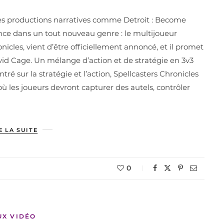
es productions narratives comme Detroit : Become
nce dans un tout nouveau genre : le multijoueur
nicles, vient d’être officiellement annoncé, et il promet
vid Cage. Un mélange d’action et de stratégie en 3v3
é sur la stratégie et l’action, Spellcasters Chronicles
ù les joueurs devront capturer des autels, contrôler
E LA SUITE
0
UX VIDÉO