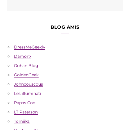
BLOG AMIS
DressMeGeekly
Damonx
Gohan Blog
GoldenGeek
Johncouscous
Les illuminati
Papas Cool
LT Paterson
Tomiiks