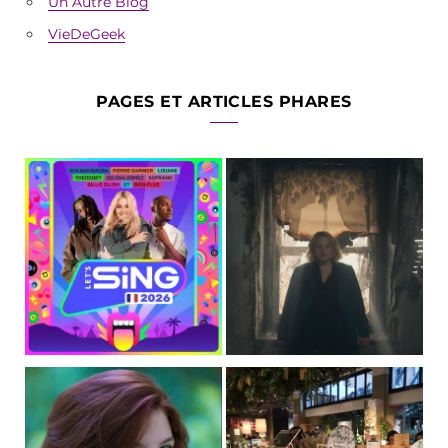
Un Autre Blog
VieDeGeek
PAGES ET ARTICLES PHARES