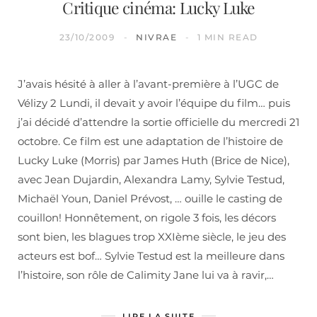
Critique cinéma: Lucky Luke
23/10/2009
NIVRAE
1 MIN READ
J’avais hésité à aller à l’avant-première à l’UGC de
Vélizy 2 Lundi, il devait y avoir l’équipe du film… puis
j’ai décidé d’attendre la sortie officielle du mercredi 21
octobre. Ce film est une adaptation de l’histoire de
Lucky Luke (Morris) par James Huth (Brice de Nice),
avec Jean Dujardin, Alexandra Lamy, Sylvie Testud,
Michaël Youn, Daniel Prévost, … ouille le casting de
couillon! Honnêtement, on rigole 3 fois, les décors
sont bien, les blagues trop XXIème siècle, le jeu des
acteurs est bof… Sylvie Testud est la meilleure dans
l’histoire, son rôle de Calimity Jane lui va à ravir,…
LIRE LA SUITE