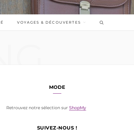
BÉ
VOYAGES & DÉCOUVERTES
NG
MODE
Retrouvez notre sélection sur
ShopMy
SUIVEZ-NOUS !