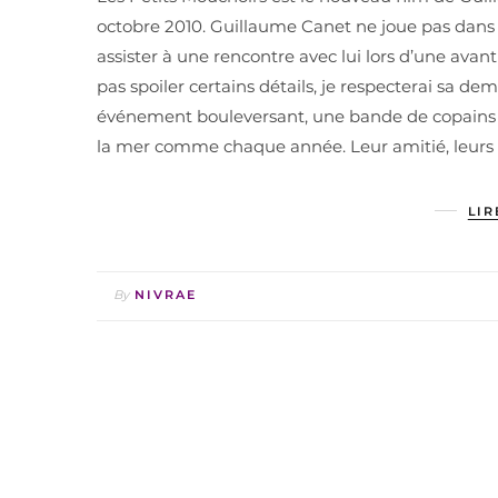
octobre 2010. Guillaume Canet ne joue pas dans le 
assister à une rencontre avec lui lors d’une avant
pas spoiler certains détails, je respecterai sa de
événement bouleversant, une bande de copains d
la mer comme chaque année. Leur amitié, leurs ce
LIR
By
NIVRAE