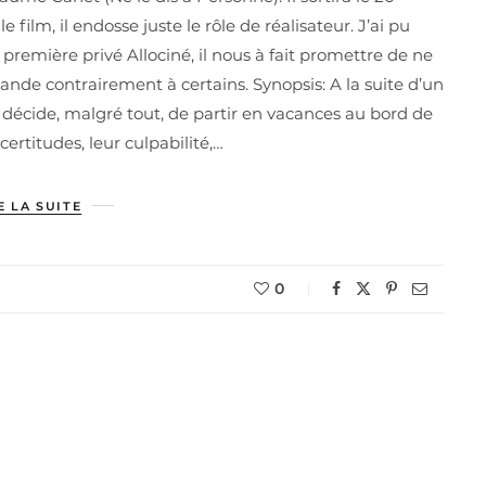
film, il endosse juste le rôle de réalisateur. J’ai pu
 première privé Allociné, il nous à fait promettre de ne
mande contrairement à certains. Synopsis: A la suite d’un
écide, malgré tout, de partir en vacances au bord de
rtitudes, leur culpabilité,…
E LA SUITE
0