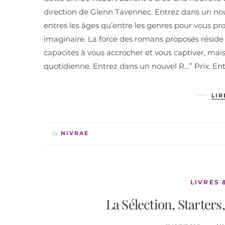
direction de Glenn Tavennec. Entrez dans un nouve
entres les âges qu’entre les genres pour vous pro
imaginaire. La force des romans proposés réside da
capacités à vous accrocher et vous captiver, mais
quotidienne. Entrez dans un nouvel R…” Prix: Entr
LIR
By
NIVRAE
LIVRES 
La Sélection, Starter