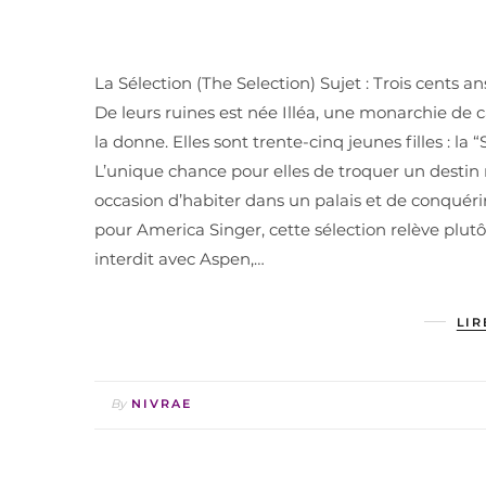
La Sélection (The Selection) Sujet : Trois cents a
De leurs ruines est née Illéa, une monarchie de c
la donne. Elles sont trente-cinq jeunes filles : l
L’unique chance pour elles de troquer un destin
occasion d’habiter dans un palais et de conquérir
pour America Singer, cette sélection relève plu
interdit avec Aspen,…
LIR
By
NIVRAE