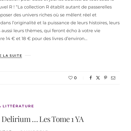
l R ! “La collection R établit autant de passerelles
poser des univers riches où se mêlent réel et
ns l’originalité et la puissance de leurs histoires, leurs
 aussi leurs thèmes, qui feront écho à votre vie
e 14 € et 18 € pour des livres d’environ…
E LA SUITE
0
& LITTÉRATURE
s, Delirium … Les Tome 1 YA