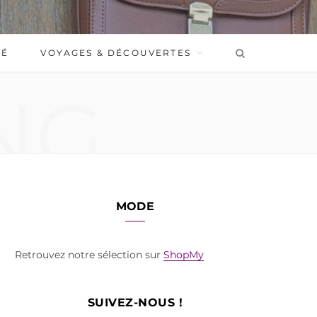
BÉ
VOYAGES & DÉCOUVERTES
NG
MODE
Retrouvez notre sélection sur
ShopMy
SUIVEZ-NOUS !