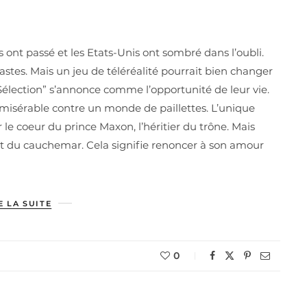
ns ont passé et les Etats-Unis ont sombré dans l’oubli.
astes. Mais un jeu de téléréalité pourrait bien changer
a “Sélection” s’annonce comme l’opportunité de leur vie.
 misérable contre un monde de paillettes. L’unique
 le coeur du prince Maxon, l’héritier du trône. Mais
tôt du cauchemar. Cela signifie renoncer à son amour
E LA SUITE
0