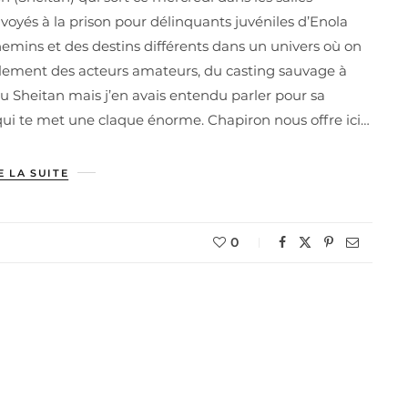
voyés à la prison pour délinquants juvéniles d’Enola
hemins et des destins différents dans un univers où on
ellement des acteurs amateurs, du casting sauvage à
vu Sheitan mais j’en avais entendu parler pour sa
qui te met une claque énorme. Chapiron nous offre ici…
E LA SUITE
0