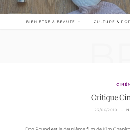
BIEN ÊTRE & BEAUTÉ
CULTURE & PO
B
CINÉ
Critique Ci
23/06/2010
N
Dog Pound est le deuxième film de Kim Chapiron 