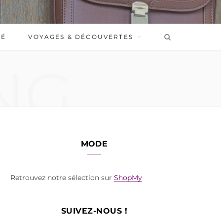
BÉ
VOYAGES & DÉCOUVERTES
NG
MODE
Retrouvez notre sélection sur
ShopMy
SUIVEZ-NOUS !