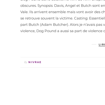
obscures. Synopsis: Davis, Angel et Butch sont en
Vale. Ils arrivent ensemble mais vont avoir des c
se retrouve souvent la victime. Casting: Essenti
part Butch (Adam Butcher). Alors je n’avais pas 
violence, Dog Pound a aussi sa part de violence 
LIR
By
NIVRAE