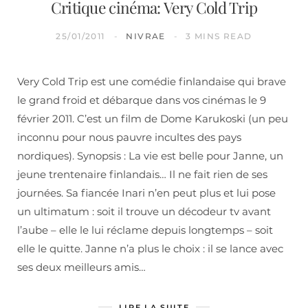
Critique cinéma: Very Cold Trip
25/01/2011
NIVRAE
3 MINS READ
Very Cold Trip est une comédie finlandaise qui brave
le grand froid et débarque dans vos cinémas le 9
février 2011. C’est un film de Dome Karukoski (un peu
inconnu pour nous pauvre incultes des pays
nordiques). Synopsis : La vie est belle pour Janne, un
jeune trentenaire finlandais… Il ne fait rien de ses
journées. Sa fiancée Inari n’en peut plus et lui pose
un ultimatum : soit il trouve un décodeur tv avant
l’aube – elle le lui réclame depuis longtemps – soit
elle le quitte. Janne n’a plus le choix : il se lance avec
ses deux meilleurs amis…
LIRE LA SUITE