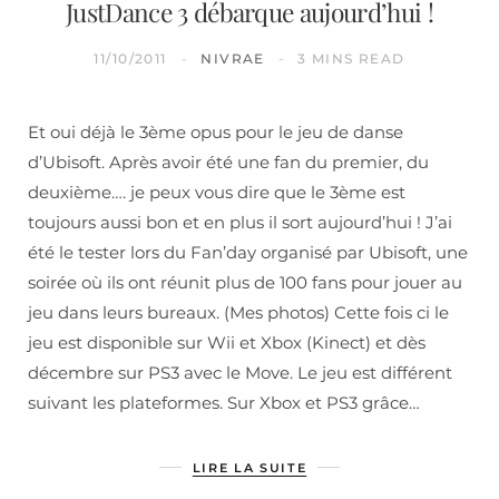
JustDance 3 débarque aujourd’hui !
11/10/2011
NIVRAE
3 MINS READ
Et oui déjà le 3ème opus pour le jeu de danse
d’Ubisoft. Après avoir été une fan du premier, du
deuxième…. je peux vous dire que le 3ème est
toujours aussi bon et en plus il sort aujourd’hui ! J’ai
été le tester lors du Fan’day organisé par Ubisoft, une
soirée où ils ont réunit plus de 100 fans pour jouer au
jeu dans leurs bureaux. (Mes photos) Cette fois ci le
jeu est disponible sur Wii et Xbox (Kinect) et dès
décembre sur PS3 avec le Move. Le jeu est différent
suivant les plateformes. Sur Xbox et PS3 grâce…
LIRE LA SUITE