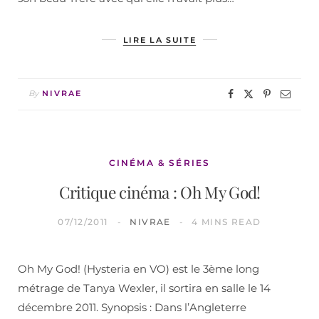
LIRE LA SUITE
By
NIVRAE
CINÉMA & SÉRIES
Critique cinéma : Oh My God!
07/12/2011
NIVRAE
4 MINS READ
Oh My God! (Hysteria en VO) est le 3ème long
métrage de Tanya Wexler, il sortira en salle le 14
décembre 2011. Synopsis : Dans l’Angleterre