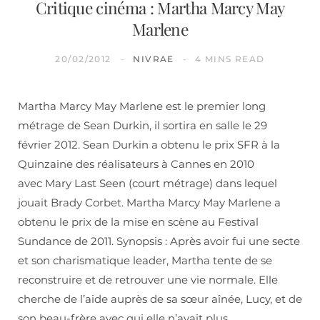
Critique cinéma : Martha Marcy May
Marlene
20/02/2012
NIVRAE
4 MINS READ
Martha Marcy May Marlene est le premier long
métrage de Sean Durkin, il sortira en salle le 29
février 2012. Sean Durkin a obtenu le prix SFR à la
Quinzaine des réalisateurs à Cannes en 2010
avec Mary Last Seen (court métrage) dans lequel
jouait Brady Corbet. Martha Marcy May Marlene a
obtenu le prix de la mise en scène au Festival
Sundance de 2011. Synopsis : Après avoir fui une secte
et son charismatique leader, Martha tente de se
reconstruire et de retrouver une vie normale. Elle
cherche de l’aide auprès de sa sœur aînée, Lucy, et de
son beau-frère avec qui elle n’avait plus…