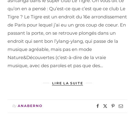
ashtanga dans le super club Le Tigre. On vous dit ce
qu’on en a pensé : Qu’est-ce que c’est que ce club Le
Tigre ? Le Tigre est un endroit du 16e arrondissement
de Paris pour lequel j’ai eu un gros coup de coeur. En
passant la porte, on se retrouve plongés dans un
endroit qui sent bon l’ylang-ylang, qui passe de la
musique agréable, mais pas en mode
Nature&Découvertes (c’est-à-dire de la vraie
musique, avec des paroles et pas que des…
LIRE LA SUITE
By
ANABERNO