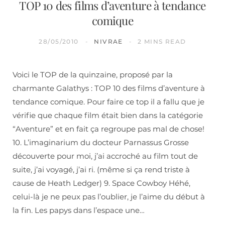
TOP 10 des films d’aventure à tendance
comique
28/05/2010
NIVRAE
2 MINS READ
Voici le TOP de la quinzaine, proposé par la
charmante Galathys : TOP 10 des films d’aventure à
tendance comique. Pour faire ce top il a fallu que je
vérifie que chaque film était bien dans la catégorie
“Aventure” et en fait ça regroupe pas mal de chose!
10. L’imaginarium du docteur Parnassus Grosse
découverte pour moi, j’ai accroché au film tout de
suite, j’ai voyagé, j’ai ri. (même si ça rend triste à
cause de Heath Ledger) 9. Space Cowboy Héhé,
celui-là je ne peux pas l’oublier, je l’aime du début à
la fin. Les papys dans l’espace une…