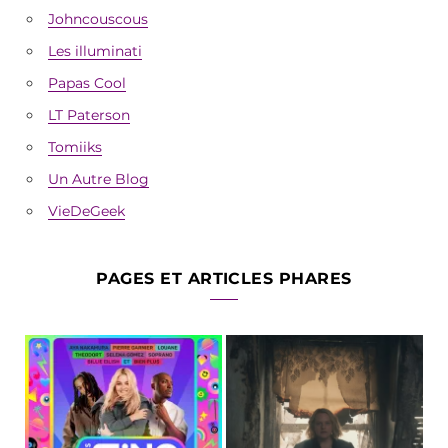
Johncouscous
Les illuminati
Papas Cool
LT Paterson
Tomiiks
Un Autre Blog
VieDeGeek
PAGES ET ARTICLES PHARES