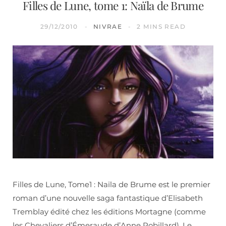
Filles de Lune, tome 1: Naïla de Brume
29/12/2010
NIVRAE
2 MINS READ
Filles de Lune, Tome1 : Naïla de Brume est le premier
roman d’une nouvelle saga fantastique d’Elisabeth
Tremblay édité chez les éditions Mortagne (comme
les Chevaliers d’Émeraude d’Anne Robillard). Le