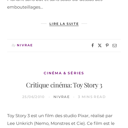
embouteillages…
LIRE LA SUITE
By
NIVRAE
CINÉMA & SÉRIES
Critique cinéma: Toy Story 3
25/06/2010
NIVRAE
3 MINS READ
Toy Story 3 est un film des studio Pixar, réalisé par
Lee Unkrich (Nemo, Monstres et Cie). Ce film est le