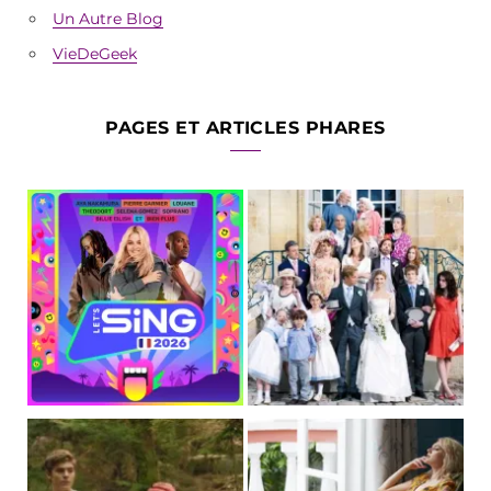
Un Autre Blog
VieDeGeek
PAGES ET ARTICLES PHARES