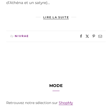
d’Athéna et un satyre)…
LIRE LA SUITE
By
NIVRAE
MODE
Retrouvez notre sélection sur
ShopMy