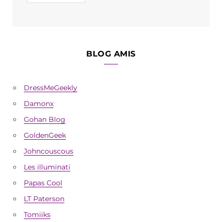
BLOG AMIS
DressMeGeekly
Damonx
Gohan Blog
GoldenGeek
Johncouscous
Les illuminati
Papas Cool
LT Paterson
Tomiiks