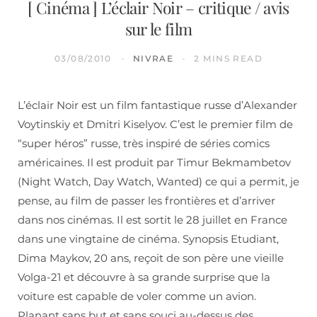
[ Cinéma ] L’éclair Noir – critique / avis
sur le film
03/08/2010
NIVRAE
2 MINS READ
L’éclair Noir est un film fantastique russe d’Alexander
Voytinskiy et Dmitri Kiselyov. C’est le premier film de
“super héros” russe, très inspiré de séries comics
américaines. Il est produit par Timur Bekmambetov
(Night Watch, Day Watch, Wanted) ce qui a permit, je
pense, au film de passer les frontières et d’arriver
dans nos cinémas. Il est sortit le 28 juillet en France
dans une vingtaine de cinéma. Synopsis Etudiant,
Dima Maykov, 20 ans, reçoit de son père une vieille
Volga-21 et découvre à sa grande surprise que la
voiture est capable de voler comme un avion.
Planant sans but et sans souci au-dessus des