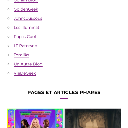
GoldenGeek
Johncouscous
Les illuminati
Papas Cool
LT Paterson
Tomiiks
Un Autre Blog
VieDeGeek
PAGES ET ARTICLES PHARES