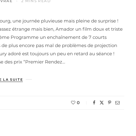
IVRAE
2 MINS READ
ourg, une journée pluvieuse mais pleine de surprise !
ssez étrange mais bien, Amador un film doux et triste
xième Programme un enchaînement de 7 courts
is de plus encore pas mal de problèmes de projection
jury adoré est toujours un peu en retard au séance !
mise des prix “Premier Rendez…
E LA SUITE
0