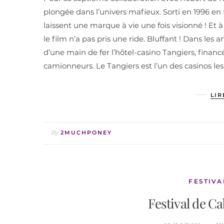
plongée dans l’univers mafieux. Sorti en 1996 en F
laissent une marque à vie une fois visionné ! Et à
le film n’a pas pris une ride. Bluffant ! Dans les
d’une main de fer l’hôtel-casino Tangiers, finan
camionneurs. Le Tangiers est l’un des casinos les 
LIR
By
2MUCHPONEY
FESTIVA
Festival de Ca