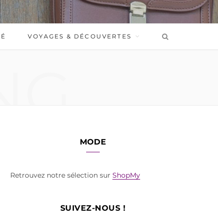
BÉ
VOYAGES & DÉCOUVERTES
NG
MODE
Retrouvez notre sélection sur
ShopMy
SUIVEZ-NOUS !