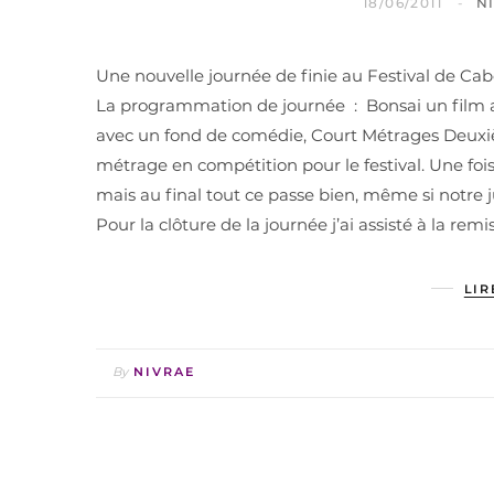
18/06/2011
N
Une nouvelle journée de finie au Festival de Cab
La programmation de journée : Bonsai un film a
avec un fond de comédie, Court Métrages Deu
métrage en compétition pour le festival. Une fo
mais au final tout ce passe bien, même si notre 
Pour la clôture de la journée j’ai assisté à la re
LIR
By
NIVRAE