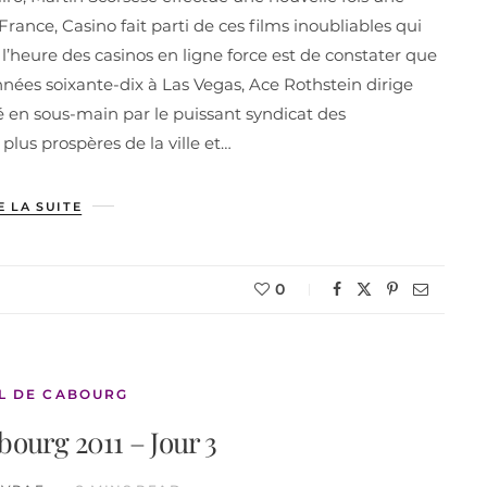
rance, Casino fait parti de ces films inoubliables qui
 l’heure des casinos en ligne force est de constater que
 années soixante-dix à Las Vegas, Ace Rothstein dirige
cé en sous-main par le puissant syndicat des
plus prospères de la ville et…
E LA SUITE
0
L DE CABOURG
bourg 2011 – Jour 3