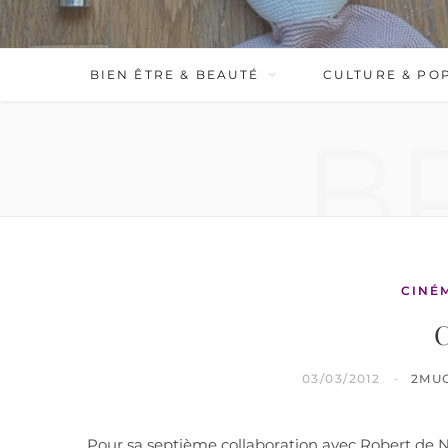
BIEN ÊTRE & BEAUTÉ
CULTURE & PO
B
CINÉ
C
03/03/2012
2MU
Pour sa septième collaboration avec Robert de Ni