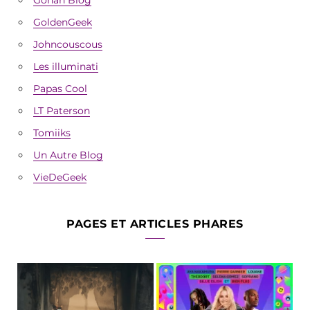
GoldenGeek
Johncouscous
Les illuminati
Papas Cool
LT Paterson
Tomiiks
Un Autre Blog
VieDeGeek
PAGES ET ARTICLES PHARES