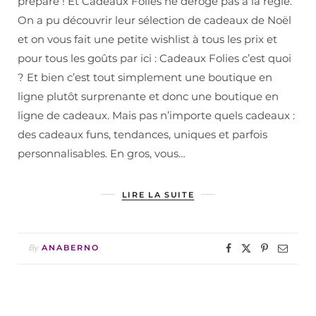
prépare ! Et Cadeaux Folies ne déroge pas à la règle.
On a pu découvrir leur sélection de cadeaux de Noël
et on vous fait une petite wishlist à tous les prix et
pour tous les goûts par ici : Cadeaux Folies c’est quoi
? Et bien c’est tout simplement une boutique en
ligne plutôt surprenante et donc une boutique en
ligne de cadeaux. Mais pas n’importe quels cadeaux :
des cadeaux funs, tendances, uniques et parfois
personnalisables. En gros, vous…
LIRE LA SUITE
By
ANABERNO