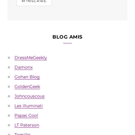
BLOG AMIS
DressMeGeekly
Damonx
Gohan Blog
GoldenGeek
Johncouscous
Les illuminati
Papas Cool
LT Paterson
Tomiiks