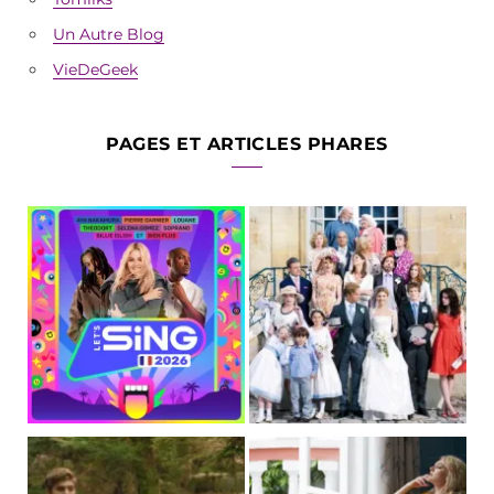
Un Autre Blog
VieDeGeek
PAGES ET ARTICLES PHARES