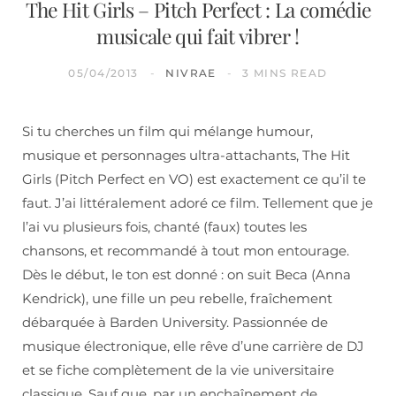
The Hit Girls – Pitch Perfect : La comédie
musicale qui fait vibrer !
05/04/2013
NIVRAE
3 MINS READ
Si tu cherches un film qui mélange humour,
musique et personnages ultra-attachants, The Hit
Girls (Pitch Perfect en VO) est exactement ce qu’il te
faut. J’ai littéralement adoré ce film. Tellement que je
l’ai vu plusieurs fois, chanté (faux) toutes les
chansons, et recommandé à tout mon entourage.
Dès le début, le ton est donné : on suit Beca (Anna
Kendrick), une fille un peu rebelle, fraîchement
débarquée à Barden University. Passionnée de
musique électronique, elle rêve d’une carrière de DJ
et se fiche complètement de la vie universitaire
classique. Sauf que, par un enchaînement de