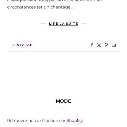
circonstances (et un chantage…
LIRE LA SUITE
By
NIVRAE
MODE
Retrouvez notre sélection sur
ShopMy