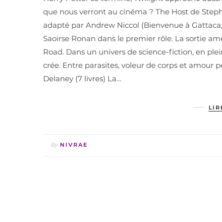
que nous verront au cinéma ? The Host de Step
adapté par Andrew Niccol (Bienvenue à Gattaca, 
Saoirse Ronan dans le premier rôle. La sortie am
Road. Dans un univers de science-fiction, en ple
crée. Entre parasites, voleur de corps et amour
Delaney (7 livres) La…
LIR
By
NIVRAE