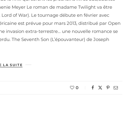
henie Meyer Le roman de madame Twilight va être
Lord of War). Le tournage débute en février avec
éricaine est prévue pour mars 2013, distribué par Open
ine invasion extra-terrestre… une nouvelle romance se
 perdu. The Seventh Son (L’épouvanteur) de Joseph
E LA SUITE
0