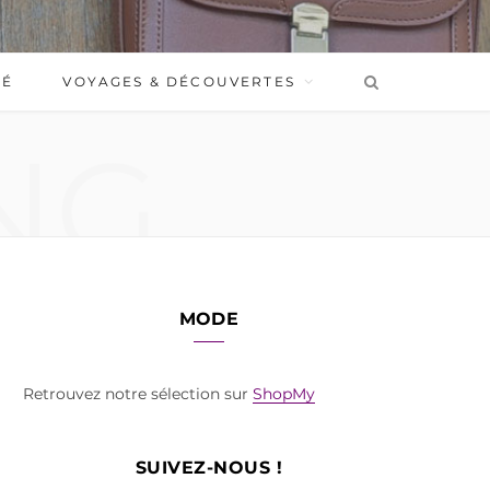
BÉ
VOYAGES & DÉCOUVERTES
NG
MODE
Retrouvez notre sélection sur
ShopMy
SUIVEZ-NOUS !