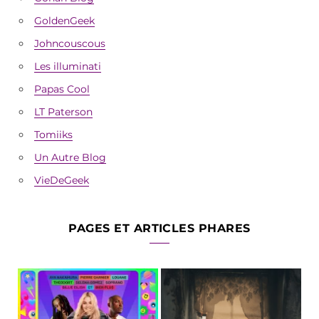
GoldenGeek
Johncouscous
Les illuminati
Papas Cool
LT Paterson
Tomiiks
Un Autre Blog
VieDeGeek
PAGES ET ARTICLES PHARES