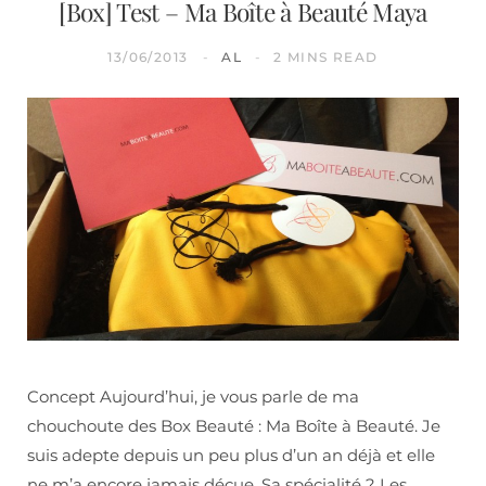
[Box] Test – Ma Boîte à Beauté Maya
13/06/2013
AL
2 MINS READ
Concept Aujourd’hui, je vous parle de ma
chouchoute des Box Beauté : Ma Boîte à Beauté. Je
suis adepte depuis un peu plus d’un an déjà et elle
ne m’a encore jamais déçue. Sa spécialité ? Les