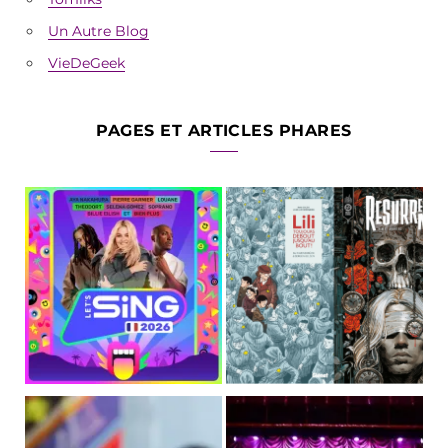
Un Autre Blog
VieDeGeek
PAGES ET ARTICLES PHARES