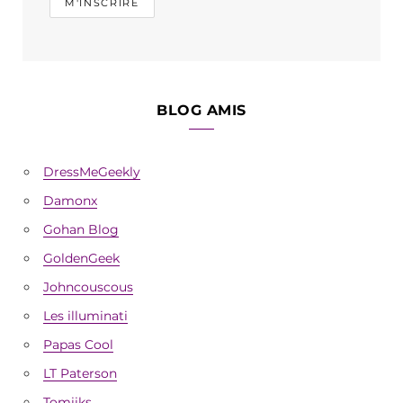
BLOG AMIS
DressMeGeekly
Damonx
Gohan Blog
GoldenGeek
Johncouscous
Les illuminati
Papas Cool
LT Paterson
Tomiiks