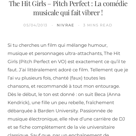
The Hit Girls – Pitch Perfect : La comédie
musicale qui fait vibrer !
05/04/2013
NIVRAE
3 MINS READ
Si tu cherches un film qui mélange humour,
musique et personnages ultra-attachants, The Hit
Girls (Pitch Perfect en VO) est exactement ce qu’il te
faut. J’ai littéralement adoré ce film. Tellement que je
l’ai vu plusieurs fois, chanté (faux) toutes les
chansons, et recommandé à tout mon entourage.
Dès le début, le ton est donné : on suit Beca (Anna
Kendrick), une fille un peu rebelle, fraîchement
débarquée à Barden University. Passionnée de
musique électronique, elle rêve d’une carrière de DJ
et se fiche complètement de la vie universitaire
classique. Sauf que, par un enchaînement de