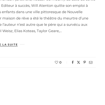
: Editeur à succès, Will Atenton quitte son emploi à
nfants dans une ville pittoresque de Nouvelle
eur maison de rêve a été le théâtre du meurtre d’une
e l’auteur n’est autre que le père qui a survécu aux
l Weisz, Elias Koteas, Taylor Geare,…
E LA SUITE
0