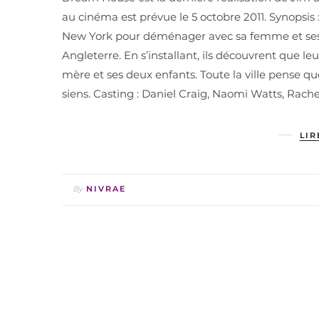
au cinéma est prévue le 5 octobre 2011. Synopsis 
New York pour déménager avec sa femme et ses e
Angleterre. En s’installant, ils découvrent que l
mère et ses deux enfants. Toute la ville pense qu
siens. Casting : Daniel Craig, Naomi Watts, Rache
LIR
By
NIVRAE