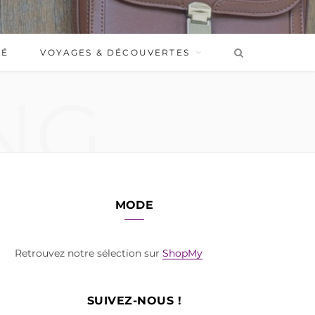
BÉ
VOYAGES & DÉCOUVERTES
NG
MODE
Retrouvez notre sélection sur
ShopMy
SUIVEZ-NOUS !