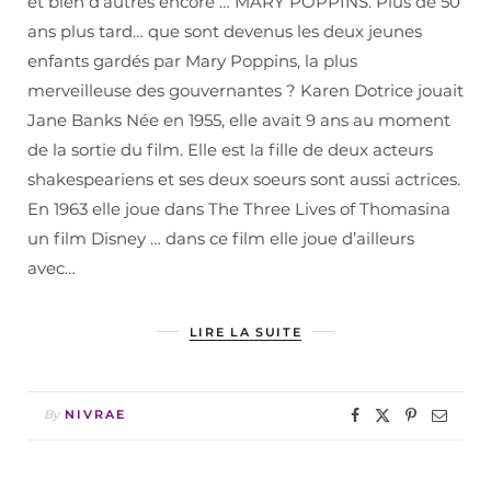
et bien d’autres encore … MARY POPPINS. Plus de 50
ans plus tard… que sont devenus les deux jeunes
enfants gardés par Mary Poppins, la plus
merveilleuse des gouvernantes ? Karen Dotrice jouait
Jane Banks Née en 1955, elle avait 9 ans au moment
de la sortie du film. Elle est la fille de deux acteurs
shakespeariens et ses deux soeurs sont aussi actrices.
En 1963 elle joue dans The Three Lives of Thomasina
un film Disney … dans ce film elle joue d’ailleurs
avec…
LIRE LA SUITE
By
NIVRAE