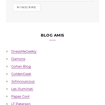
BLOG AMIS
DressMeGeekly
Damonx
Gohan Blog
GoldenGeek
Johncouscous
Les illuminati
Papas Cool
LT Paterson