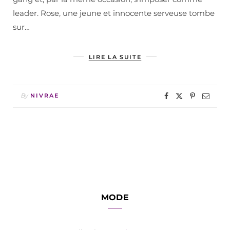
leader. Rose, une jeune et innocente serveuse tombe
sur…
LIRE LA SUITE
By
NIVRAE
MODE