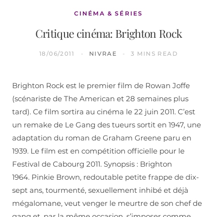
CINÉMA & SÉRIES
Critique cinéma: Brighton Rock
18/06/2011
NIVRAE
3 MINS READ
Brighton Rock est le premier film de Rowan Joffe
(scénariste de The American et 28 semaines plus
tard). Ce film sortira au cinéma le 22 juin 2011. C’est
un remake de Le Gang des tueurs sortit en 1947, une
adaptation du roman de Graham Greene paru en
1939. Le film est en compétition officielle pour le
Festival de Cabourg 2011. Synopsis : Brighton
1964. Pinkie Brown, redoutable petite frappe de dix-
sept ans, tourmenté, sexuellement inhibé et déjà
mégalomane, veut venger le meurtre de son chef de
gang et, par la même occasion, s’imposer comme