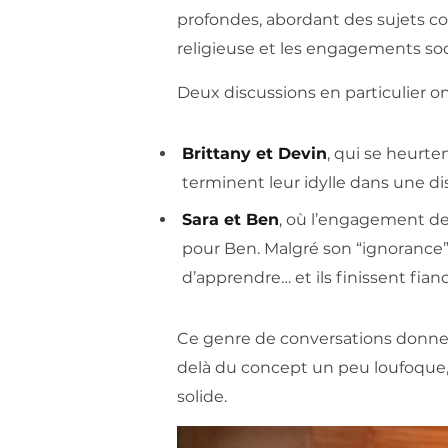
profondes, abordant des sujets co
religieuse et les engagements soc
Deux discussions en particulier on
Brittany et Devin
, qui se heurte
terminent leur idylle dans une d
Sara et Ben
, où l’engagement de 
pour Ben. Malgré son “ignorance” s
d’apprendre… et ils finissent fianc
Ce genre de conversations donne 
delà du concept un peu loufoque, i
solide.