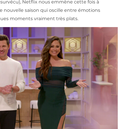
s survécu), Netflix nous emmène cette fois à
e nouvelle saison qui oscille entre émotions
lques moments vraiment très plats.