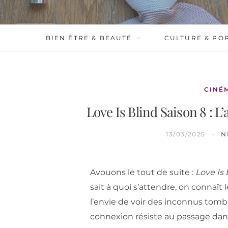
BIEN ÊTRE & BEAUTÉ
CULTURE & PO
CINÉ
Love Is Blind Saison 8 : L
13/03/2025
N
Avouons le tout de suite :
Love Is 
sait à quoi s’attendre, on connaît 
l’envie de voir des inconnus tomb
connexion résiste au passage dans