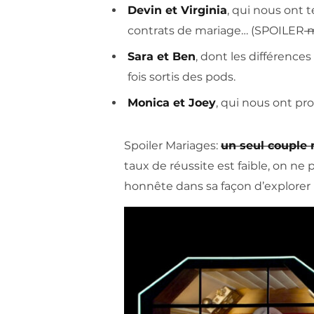
Devin et Virginia
, qui nous ont t
contrats de mariage… (SPOILER
m
Sara et Ben
, dont les différence
fois sortis des pods.
Monica et Joey
, qui nous ont pr
Spoiler Mariages:
un seul couple m
taux de réussite est faible, on ne
honnête dans sa façon d’explorer l