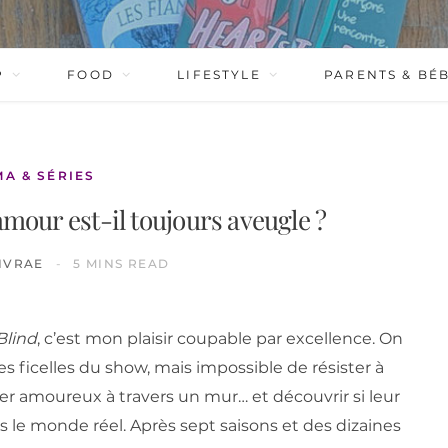
P
FOOD
LIFESTYLE
PARENTS & BÉ
MA & SÉRIES
’amour est-il toujours aveugle ?
IVRAE
5 MINS READ
Blind
, c’est mon plaisir coupable par excellence. On
les ficelles du show, mais impossible de résister à
er amoureux à travers un mur… et découvrir si leur
 le monde réel. Après sept saisons et des dizaines